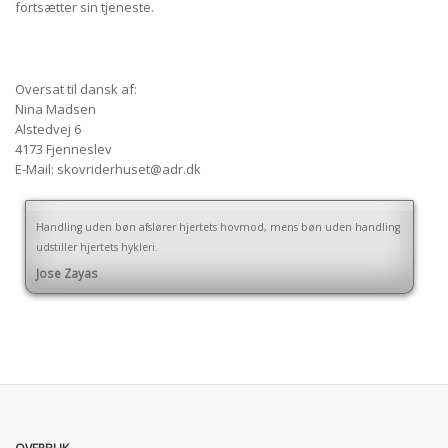
fortsætter sin tjeneste.
Oversat til dansk af:
Nina Madsen
Alstedvej 6
4173 Fjenneslev
E-Mail: skovriderhuset@adr.dk
Handling uden bøn afslører hjertets hovmod, mens bøn uden handling
udstiller hjertets hykleri.
Jose Zayas